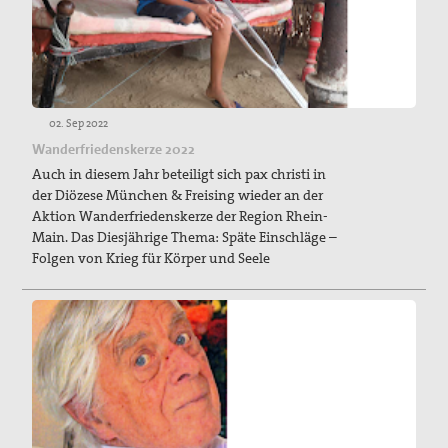
02. Sep 2022
Wanderfriedenskerze 2022
Auch in diesem Jahr beteiligt sich pax christi in
der Diözese München & Freising wieder an der
Aktion Wanderfriedenskerze der Region Rhein-
Main. Das Diesjährige Thema: Späte Einschläge –
Folgen von Krieg für Körper und Seele