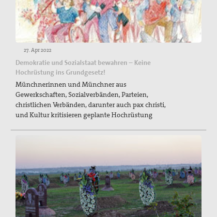
27. Apr 2022
Demokratie und Sozialstaat bewahren – Keine
Hochrüstung ins Grundgesetz!
Münchnerinnen und Münchner aus
Gewerkschaften, Sozialverbänden, Parteien,
christlichen Verbänden, darunter auch pax christi,
und Kultur kritisieren geplante Hochrüstung