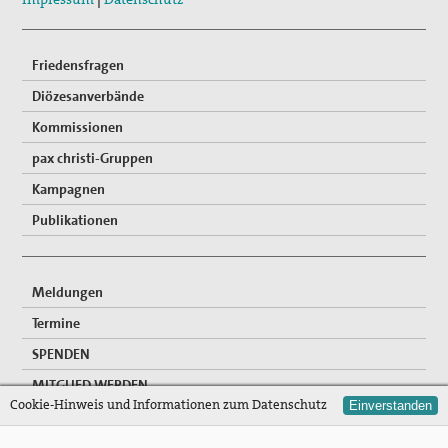
Friedensfragen
Diözesanverbände
Kommissionen
pax christi-Gruppen
Kampagnen
Publikationen
Meldungen
Termine
SPENDEN
MITGLIED WERDEN
Cookie-Hinweis und Informationen zum Datenschutz
Einverstanden
FREIWILLIGENDIENSTE
NEWSLETTER