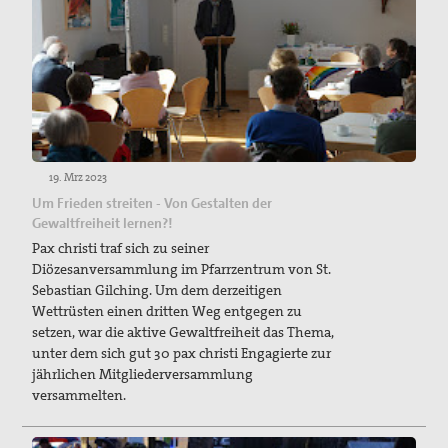
19. Mrz 2023
Um Frieden streiten - Von Gestalten der
Gewaltfreiheit lernen?!
Pax christi traf sich zu seiner
Diözesanversammlung im Pfarrzentrum von St.
Sebastian Gilching. Um dem derzeitigen
Wettrüsten einen dritten Weg entgegen zu
setzen, war die aktive Gewaltfreiheit das Thema,
unter dem sich gut 30 pax christi Engagierte zur
jährlichen Mitgliederversammlung
versammelten.