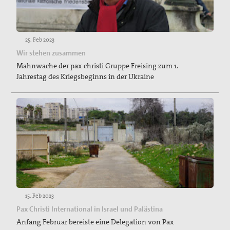
25. Feb 2023
Wir stehen zusammen
Mahnwache der pax christi Gruppe Freising zum 1.
Jahrestag des Kriegsbeginns in der Ukraine
15. Feb 2023
Pax Christi International in Israel und Palästina
Anfang Februar bereiste eine Delegation von Pax