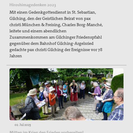
Hiroshimagedenken 2023
Mit einen Gedenkgottesdienst in St. Sebastian,
Gilching, den der Geistlichen Beirat von pax
christi München & Freising, Charles Borg-Manché,
leitete und einem abendlichen
Zusammenkommen am Gilchinger Friedenspfahl
gegenüber dem Bahnhof Gilching-Argelsried
gedachte pax christi Gilching der Ereignisse vor 78
Jahren
02. Jul 2023
Mitten im Krieg den Frieden vorbereiten!