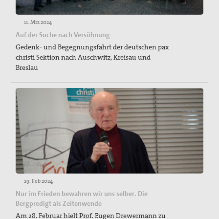
11. Mrz 2024
Auf der Suche nach Versöhnung
Gedenk- und Begegnungsfahrt der deutschen pax
christi Sektion nach Auschwitz, Kreisau und
Breslau
29. Feb 2024
Nur im Frieden bewahren wir uns selber. Die
Bergpredigt als Zeitenwende
Am 28. Februar hielt Prof. Eugen Drewermann zu