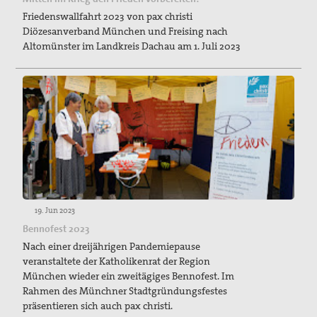
Friedenswallfahrt 2023 von pax christi
Diözesanverband München und Freising nach
Altomünster im Landkreis Dachau am 1. Juli 2023
19. Jun 2023
Bennofest 2023
Nach einer dreijährigen Pandemiepause
veranstaltete der Katholikenrat der Region
München wieder ein zweitägiges Bennofest. Im
Rahmen des Münchner Stadtgründungsfestes
präsentieren sich auch pax christi.