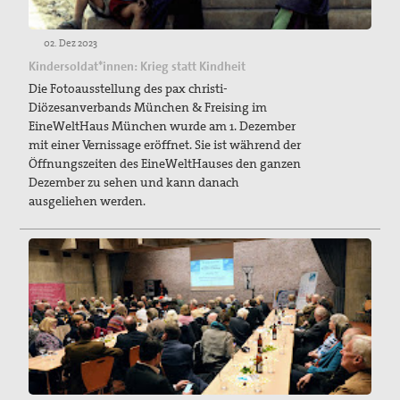
02. Dez 2023
Kindersoldat*innen: Krieg statt Kindheit
Die Fotoausstellung des pax christi-
Diözesanverbands München & Freising im
EineWeltHaus München wurde am 1. Dezember
mit einer Vernissage eröffnet. Sie ist während der
Öffnungszeiten des EineWeltHauses den ganzen
Dezember zu sehen und kann danach
ausgeliehen werden.