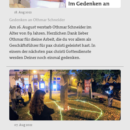
18. Aug 2022
Gedenken an Othmar Schneider
Am 16. August verstarb Othmar Schneider im
Alter von 89 Jahren. Herzlichen Dank lieber
Othmar für dieine Arbeit, die du vor allem als
Geschäftsführer für pax christi geleistet hast. In
einem der nächsten pax christi Gottesdienste
werden Deiner noch einmal gedenken.
07. Aug 2022