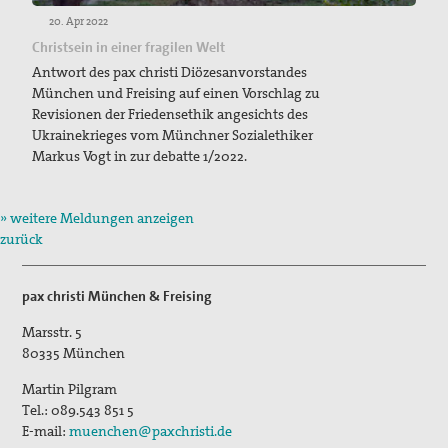
20. Apr 2022
Christsein in einer fragilen Welt
Antwort des pax christi Diözesanvorstandes
München und Freising auf einen Vorschlag zu
Revisionen der Friedensethik angesichts des
Ukrainekrieges vom Münchner Sozialethiker
Markus Vogt in zur debatte 1/2022.
» weitere Meldungen anzeigen
zurück
pax christi München & Freising
Marsstr. 5
80335
München
Martin Pilgram
Tel.:
089.543 851 5
E-mail:
muenchen@paxchristi.de