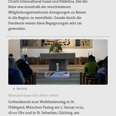
Christi International Israel und Palästina. Ziel der
Reise war innerhalb der verschiedenen
Mitgliedsorganisationen Anregungen zu Reisen
in die Region zu vermitteln. Gerade durch die
Pandemie waren diese Begegnungen sehr rar
geworden.
17. Jan 2023
Niemand kann sich allein retten
Gottesdienste zum Weltfriedenstag in St.
Hildegard, München Pasing am 7. Januar 2023,
18:00 Uhr und in St. Sebastian, Gilching, am