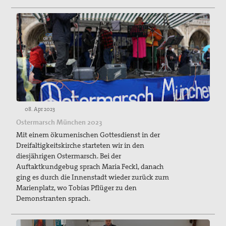
08. Apr 2023
Ostermarsch München 2023
Mit einem ökumenischen Gottesdienst in der
Dreifaltigkeitskirche starteten wir in den
diesjährigen Ostermarsch. Bei der
Auftaktkundgebug sprach Maria Feckl, danach
ging es durch die Innenstadt wieder zurück zum
Marienplatz, wo Tobias Pflüger zu den
Demonstranten sprach.