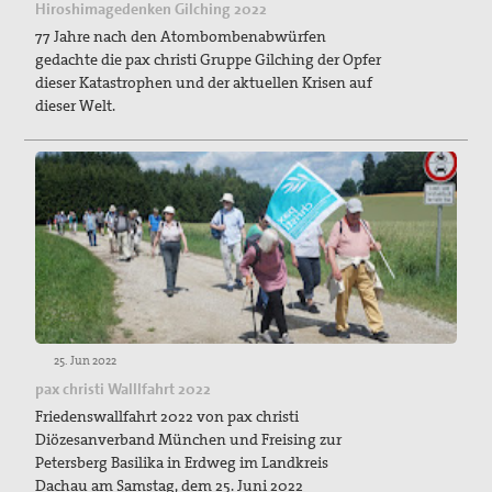
Hiroshimagedenken Gilching 2022
77 Jahre nach den Atombombenabwürfen
gedachte die pax christi Gruppe Gilching der Opfer
dieser Katastrophen und der aktuellen Krisen auf
dieser Welt.
25. Jun 2022
pax christi Walllfahrt 2022
Friedenswallfahrt 2022 von pax christi
Diözesanverband München und Freising zur
Petersberg Basilika in Erdweg im Landkreis
Dachau am Samstag, dem 25. Juni 2022