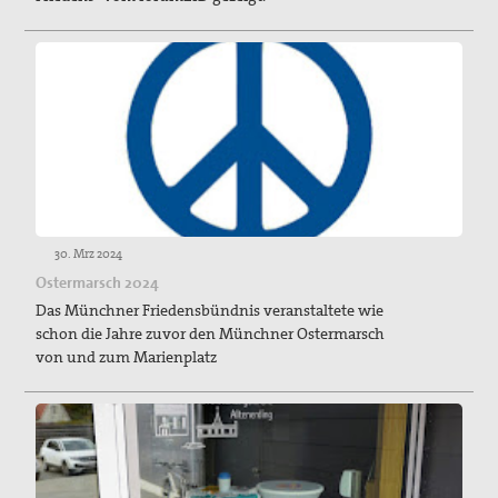
TTIP Aktionen
Erklärungen
Material
Partner
Suche
30. Mrz 2024
Ostermarsch 2024
Das Münchner Friedensbündnis veranstaltete wie
schon die Jahre zuvor den Münchner Ostermarsch
von und zum Marienplatz