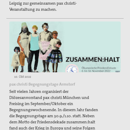
Leipzig zur gemeinsamen pax christi-
Veranstaltung zu machen.
10. Okt 2022
pax christi Begegnungstage Armstorf
Seit vielen Jahren organisiert der
Diözesanvorstand pax christi München und
Freising im September/Oktober ein
Begegnungswochenende. In diesem Jahr fanden
die Begegnungstage am 30.9./1.10. statt. Neben
dem Motto der Friedensdekade zusammen:halt
fand auch der Krieg in Europa und seine Folgen