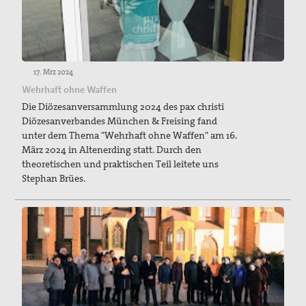
17. Mrz 2024
Wehrhaft ohne Waffen
Die Diözesanversammlung 2024 des pax christi
Diözesanverbandes München & Freising fand
unter dem Thema "Wehrhaft ohne Waffen" am 16.
März 2024 in Altenerding statt. Durch den
theoretischen und praktischen Teil leitete uns
Stephan Brües.