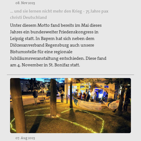
08. Nov 2023
… und sie lernen nicht mehr den Krieg - 75 Jahre pax
christi Deutschland
Unter diesem Motto fand bereits im Mai dieses
Jahres ein bundesweiter Friedenskongress in
Leipzig statt. In Bayern hat sich neben dem
Diözesanverband Regensburg auch unsere
Bistumsstelle für eine regionale
Jubiläumsveranstaltung entschieden. Diese fand
am 4. November in St. Bonifaz statt.
07. Aug 2023