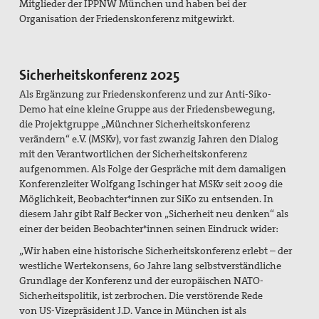
Mitglieder der IPPNW München und haben bei der
Organisation der Friedenskonferenz mitgewirkt.
Sicherheitskonferenz 2025
Als Ergänzung zur Friedenskonferenz und zur Anti-Siko-
Demo hat eine kleine Gruppe aus der Friedensbewegung,
die Projektgruppe „Münchner Sicherheitskonferenz
verändern“ e.V. (MSKv), vor fast zwanzig Jahren den Dialog
mit den Verantwortlichen der Sicherheitskonferenz
aufgenommen. Als Folge der Gespräche mit dem damaligen
Konferenzleiter Wolfgang Ischinger hat MSKv seit 2009 die
Möglichkeit, Beobachter*innen zur SiKo zu entsenden. In
diesem Jahr gibt Ralf Becker von „Sicherheit neu denken“ als
einer der beiden Beobachter*innen seinen Eindruck wider:
„Wir haben eine historische Sicherheitskonferenz erlebt – der
westliche Wertekonsens, 60 Jahre lang selbstverständliche
Grundlage der Konferenz und der europäischen NATO-
Sicherheitspolitik, ist zerbrochen. Die verstörende Rede
von US-Vizepräsident J.D. Vance in München ist als