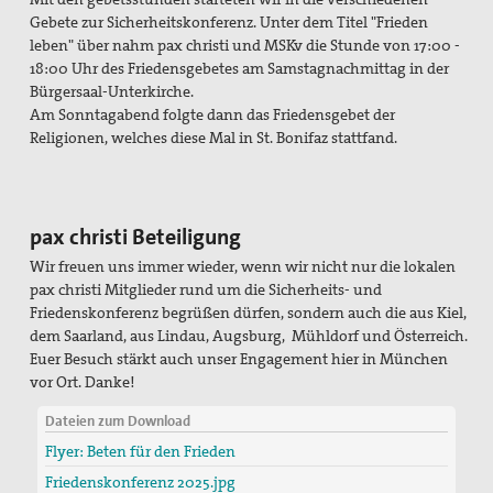
Gebete zur Sicherheitskonferenz. Unter dem Titel "Frieden
leben" über nahm pax christi und MSKv die Stunde von 17:00 -
18:00 Uhr des Friedensgebetes am Samstagnachmittag in der
Bürgersaal-Unterkirche.
Am Sonntagabend folgte dann das Friedensgebet der
Religionen, welches diese Mal in St. Bonifaz stattfand.
pax christi Beteiligung
Wir freuen uns immer wieder, wenn wir nicht nur die lokalen
pax christi Mitglieder rund um die Sicherheits- und
Friedenskonferenz begrüßen dürfen, sondern auch die aus Kiel,
dem Saarland, aus Lindau, Augsburg, Mühldorf und Österreich.
Euer Besuch stärkt auch unser Engagement hier in München
vor Ort. Danke!
Dateien zum Download
Flyer: Beten für den Frieden
Friedenskonferenz 2025.jpg