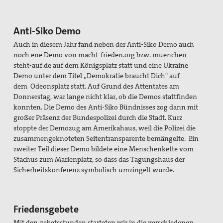
Anti-Siko Demo
Auch in diesem Jahr fand neben der Anti-Siko Demo auch
noch ene Demo von macht-frieden.org bzw. muenchen-
steht-auf.de auf dem Königsplatz statt und eine Ukraine
Demo unter dem Titel
„Demokratie braucht Dich" auf
dem
Odeonsplatz statt. Auf Grund des Attentates am
Donnerstag, war lange nicht klar, ob die Demos stattfinden
konnten. Die Demo des Anti-Siko Bündnisses zog dann mit
großer Präsenz der Bundespolizei durch die Stadt. Kurz
stoppte der Demozug am Amerikahaus, weil die Polizei die
zusammengeknoteten Seitentransparente bemängelte. Ein
zweiter Teil dieser Demo bildete eine Menschenkette vom
Stachus zum Marienplatz, so dass das Tagungshaus der
Sicherheitskonferenz symbolisch umzingelt wurde.
Friedensgebete
Mit den gebetsstunden starteten wir in die verschiedenen