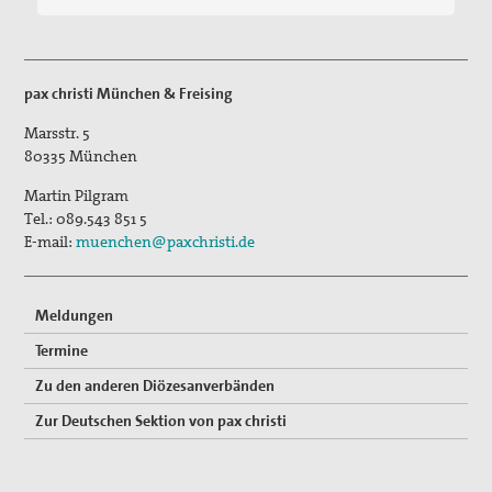
pax christi München & Freising
Marsstr. 5
80335
München
Martin Pilgram
Tel.:
089.543 851 5
E-mail:
muenchen@paxchristi.de
Meldungen
Termine
Zu den anderen Diözesanverbänden
Zur Deutschen Sektion von pax christi