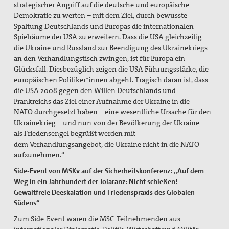
strategischer Angriff auf die deutsche und europäische
Demokratie zu werten – mit dem Ziel, durch bewusste
Spaltung Deutschlands und Europas die internationalen
Spielräume der USA zu erweitern. Dass die USA gleichzeitig
die Ukraine und Russland zur Beendigung des Ukrainekriegs
an den Verhandlungstisch zwingen, ist für Europa ein
Glücksfall. Diesbezüglich zeigen die USA Führungsstärke, die
europäischen Politiker*innen abgeht. Tragisch daran ist, dass
die USA 2008 gegen den Willen Deutschlands und
Frankreichs das Ziel einer Aufnahme der Ukraine in die
NATO durchgesetzt haben – eine wesentliche Ursache für den
Ukrainekrieg – und nun von der Bevölkerung der Ukraine
als Friedensengel begrüßt werden mit
dem Verhandlungsangebot, die Ukraine nicht in die NATO
aufzunehmen.“
Side-Event von MSKv auf der Sicherheitskonferenz: „Auf dem
Weg in ein Jahrhundert der Tolaranz: Nicht schießen!
Gewaltfreie Deeskalation und Friedenspraxis des Globalen
Südens“
Zum Side-Event waren die MSC-Teilnehmenden aus