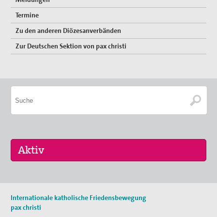
Termine
Zu den anderen Diözesanverbänden
Zur Deutschen Sektion von pax christi
08. Sep 2026
Internationale katholische Friedensbewegung
Friedensgottesdienst
pax christi