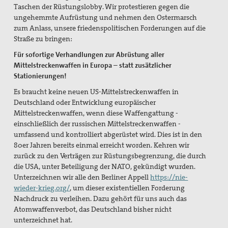
Taschen der Rüstungslobby. Wir protestieren gegen die
ungehemmte Aufrüstung und nehmen den Ostermarsch
zum Anlass, unsere friedenspolitischen Forderungen auf die
Straße zu bringen:
Für sofortige Verhandlungen zur Abrüstung aller
Mittelstreckenwaffen in Europa – statt zusätzlicher
Stationierungen!
Es braucht keine neuen US-Mittelstreckenwaffen in
Deutschland oder Entwicklung europäischer
Mittelstreckenwaffen, wenn diese Waffengattung -
einschließlich der russischen Mittelstreckenwaffen -
umfassend und kontrolliert abgerüstet wird. Dies ist in den
80er Jahren bereits einmal erreicht worden. Kehren wir
zurück zu den Verträgen zur Rüstungsbegrenzung, die durch
die USA, unter Beteiligung der NATO, gekündigt wurden.
Unterzeichnen wir alle den Berliner Appell
https://nie-
wieder-krieg.org/
, um dieser existentiellen Forderung
Nachdruck zu verleihen. Dazu gehört für uns auch das
Atomwaffenverbot, das Deutschland bisher nicht
unterzeichnet hat.