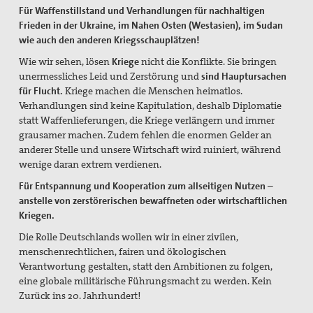
Für Waffenstillstand und Verhandlungen für nachhaltigen
Frieden in der Ukraine, im Nahen Osten (Westasien), im Sudan
wie auch den anderen Kriegsschauplätzen!
Wie wir sehen, lösen
Kriege
nicht die Konflikte. Sie bringen
unermessliches Leid und Zerstörung und
sind Hauptursachen
für Flucht.
Kriege machen die Menschen heimatlos.
Verhandlungen sind keine Kapitulation, deshalb Diplomatie
statt Waffenlieferungen, die Kriege verlängern und immer
grausamer machen. Zudem fehlen die enormen Gelder an
anderer Stelle und unsere Wirtschaft wird ruiniert, während
wenige daran extrem verdienen.
Für Entspannung und Kooperation zum allseitigen Nutzen –
anstelle von zerstörerischen bewaffneten oder wirtschaftlichen
Kriegen.
Die Rolle Deutschlands wollen wir in einer zivilen,
menschenrechtlichen, fairen und ökologischen
Verantwortung gestalten, statt den Ambitionen zu folgen,
eine globale militärische Führungsmacht zu werden. Kein
Zurück ins 20. Jahrhundert!