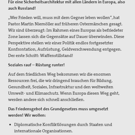
Für eine Sicherheitsarchitektur mit allen Ländern in Europa, also
auch Russland!
„Wer Frieden will, muss mit dem Gegner leben wollen“, hat
Pastor Martin Niemöller auf früheren Ostermärschen gesagt.
Wir sind überzeugt: Im Rahmen eines Europas als befriedeter
Zone lassen sich die Gegensätze auf Dauer überwinden. Diese
Perspektive stellen wir einer Politik endlos fortgesetzter
Konfrontation, Aufrüstung, Geldverschwendung entgegen.
Der erste Schritt: Waffenstillstand!
Soziales rauf – Rüstung runter!
Auf dem friedlichen Weg bekommen wir die enormen
Ressourcen frei, die wir dringend brauchen für Bildung,
Gesundheit, Soziales, Infrastruktur und den weltweiten
Umwelt- und Klimaschutz. Wenn Europa diesen Weg geht,
werden andere sich schnell anschließen.
Das Friedensgebot des Grundgesetzes muss umgesetzt
werden!
Wir wollen:
Diplomatische Konfliktlösungen durch Staaten und
internationale Organisationen.